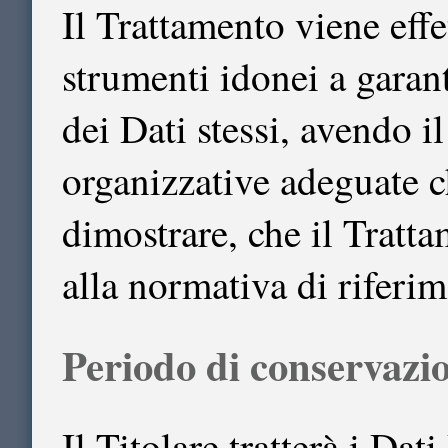
Il Trattamento viene eff
strumenti idonei a garant
dei Dati stessi, avendo i
organizzative adeguate c
dimostrare, che il Tratta
alla normativa di riferim
Periodo di conservazio
Il Titolare tratterà i Dat