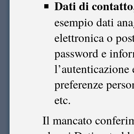
Dati di contatto
esempio dati anag
elettronica o post
password e inform
l’autenticazione 
preferenze person
etc.
Il mancato conferim