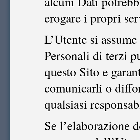
alcuni Dati potrebb
erogare i propri ser
L’Utente si assume 
Personali di terzi 
questo Sito e garanti
comunicarli o diffon
qualsiasi responsabi
Se l’elaborazione de