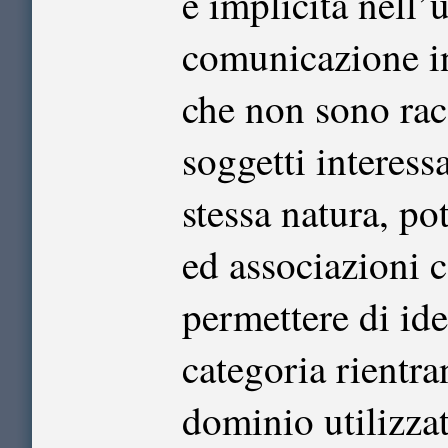
è implicita nell’
comunicazione int
che non sono racc
soggetti interessa
stessa natura, po
ed associazioni c
permettere di iden
categoria rientra
dominio utilizzat