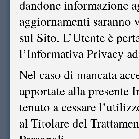
dandone informazione agl
aggiornamenti saranno v
sul Sito. L’Utente è pert
l’Informativa Privacy ad
Nel caso di mancata acce
apportate alla presente I
tenuto a cessare l’utiliz
al Titolare del Trattame
Personali.