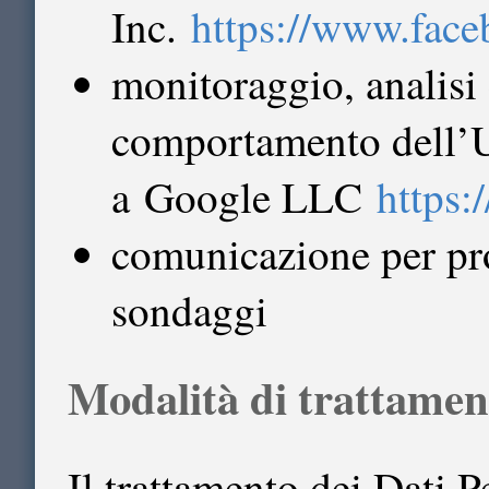
Inc.
https://www.face
monitoraggio, analisi
comportamento dell’U
a Google LLC
https:
comunicazione per pro
sondaggi
Modalità di trattamen
Il trattamento dei Dati P